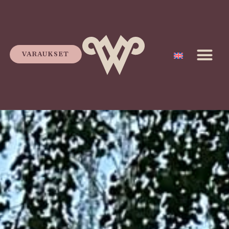
VARAUKSET