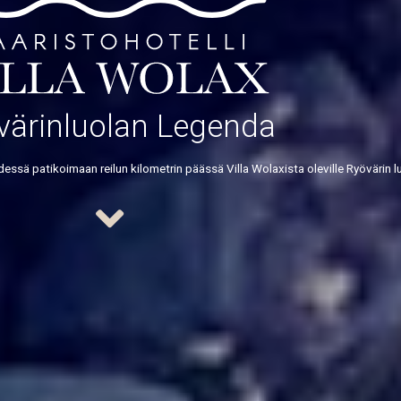
värinluolan Legenda
sä patikoimaan reilun kilometrin päässä Villa Wolaxista oleville Ryövärin luo