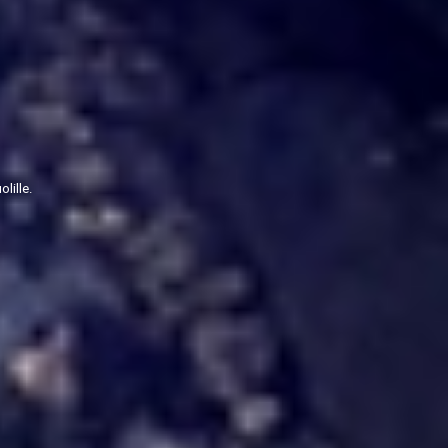
lille.